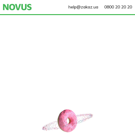
help@zakaz.ua
0800 20 20 20