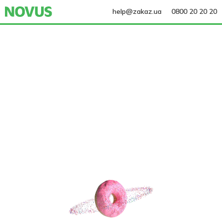
help@zakaz.ua
0800 20 20 20