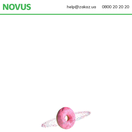
help@zakaz.ua
0800 20 20 20