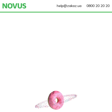
help@zakaz.ua
0800 20 20 20