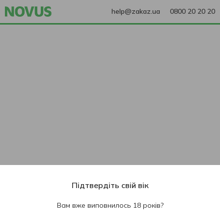
help@zakaz.ua
0800 20 20 20
Підтвердіть свій вік
Вам вже виповнилось 18 років?