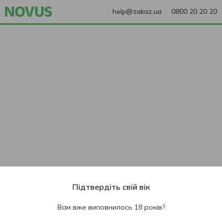
help@zakaz.ua
0800 20 20 20
Підтвердіть свій вік
Вам вже виповнилось 18 років?