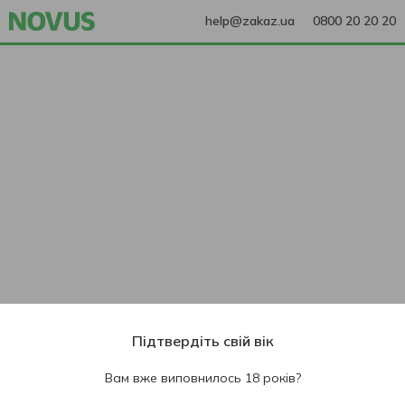
help@zakaz.ua
0800 20 20 20
Підтвердіть свій вік
Вам вже виповнилось 18 років?