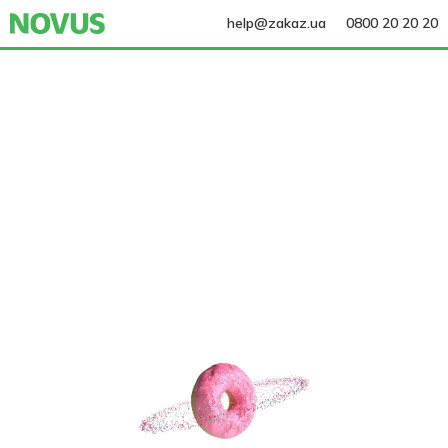
help@zakaz.ua
0800 20 20 20