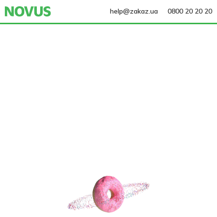
help@zakaz.ua
0800 20 20 20