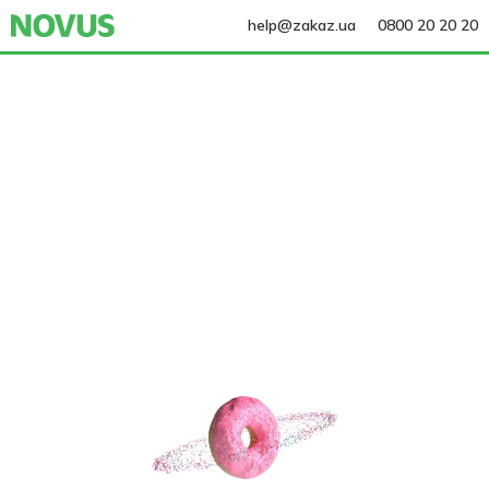
help@zakaz.ua
0800 20 20 20