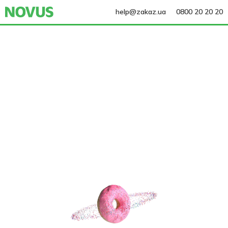
help@zakaz.ua
0800 20 20 20