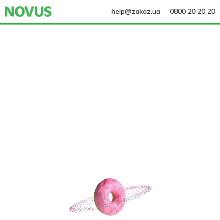
help@zakaz.ua
0800 20 20 20