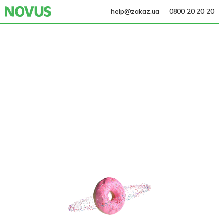
help@zakaz.ua
0800 20 20 20