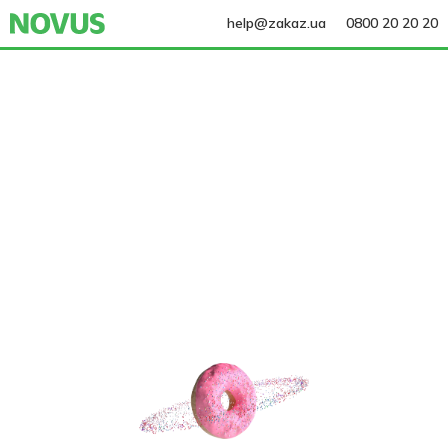
help@zakaz.ua
0800 20 20 20