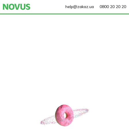
help@zakaz.ua
0800 20 20 20