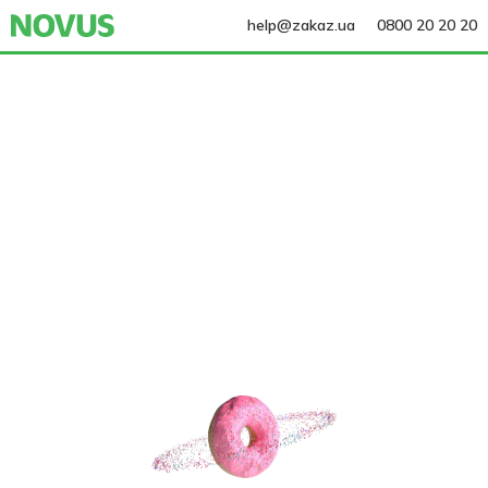
help@zakaz.ua
0800 20 20 20