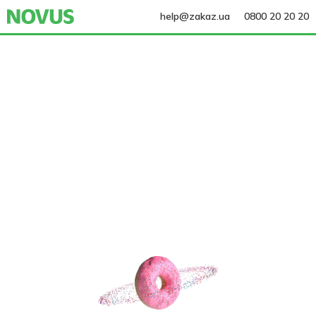
help@zakaz.ua
0800 20 20 20