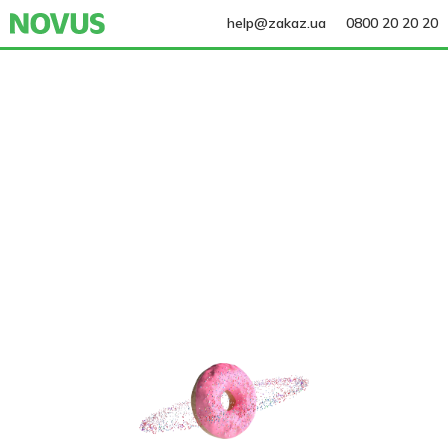
help@zakaz.ua
0800 20 20 20