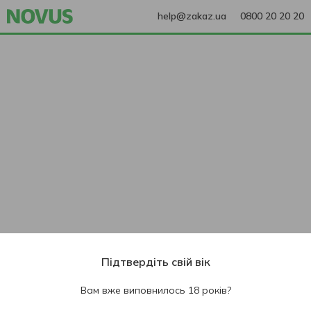
help@zakaz.ua
0800 20 20 20
Підтвердіть свій вік
Вам вже виповнилось 18 років?