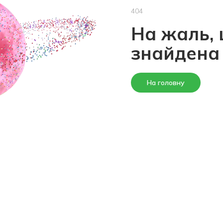
404
На жаль, 
знайдена
На головну