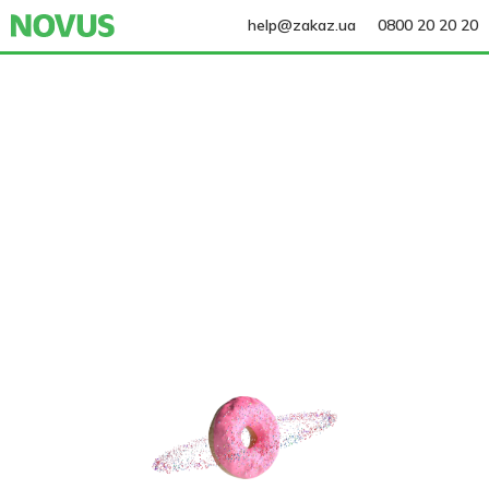
help@zakaz.ua
0800 20 20 20