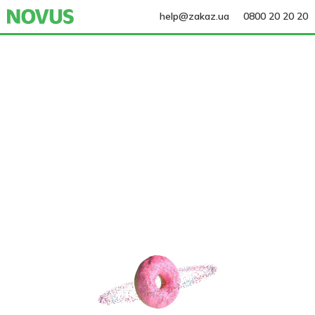
help@zakaz.ua
0800 20 20 20