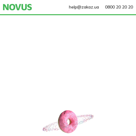
help@zakaz.ua
0800 20 20 20