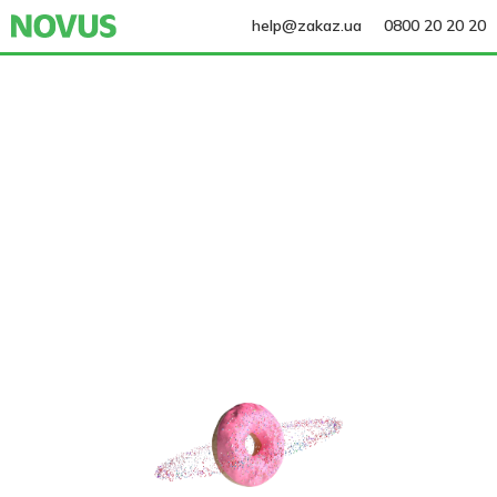
help@zakaz.ua
0800 20 20 20