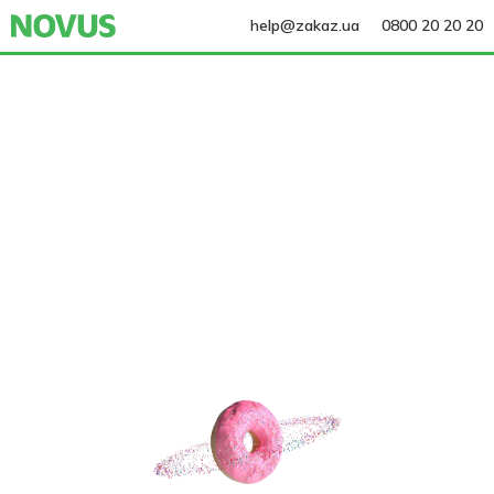
help@zakaz.ua
0800 20 20 20