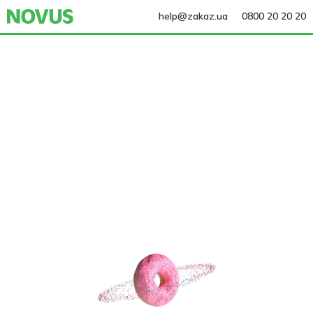
help@zakaz.ua
0800 20 20 20