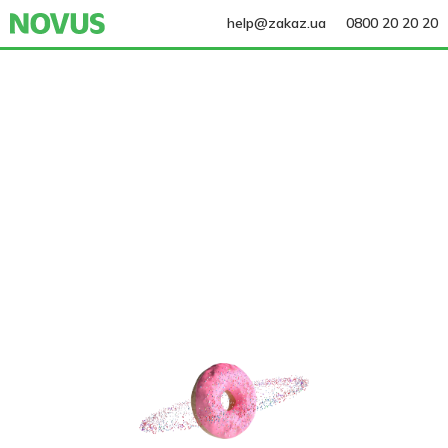
help@zakaz.ua
0800 20 20 20