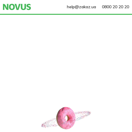
help@zakaz.ua
0800 20 20 20