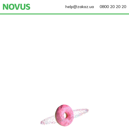
help@zakaz.ua
0800 20 20 20