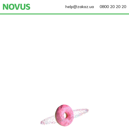
help@zakaz.ua
0800 20 20 20