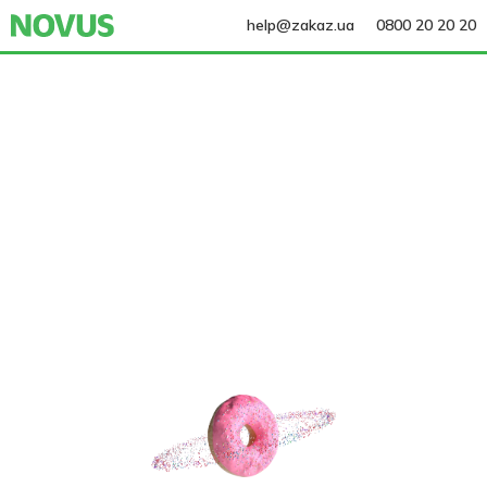
help@zakaz.ua
0800 20 20 20