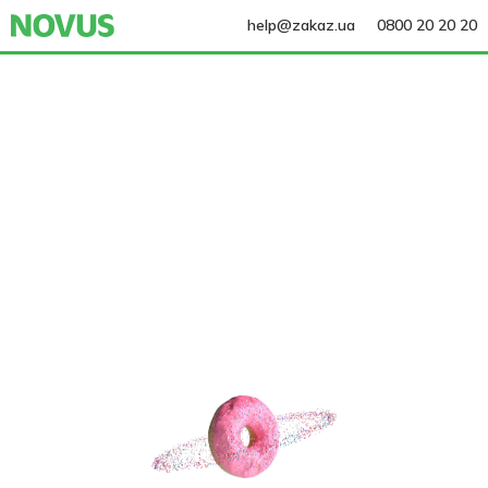
help@zakaz.ua
0800 20 20 20