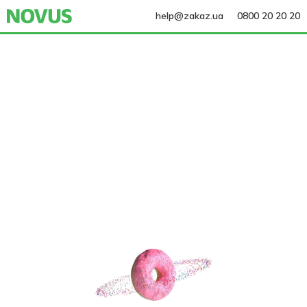
help@zakaz.ua
0800 20 20 20