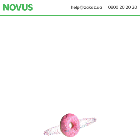
help@zakaz.ua
0800 20 20 20