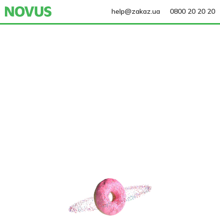
help@zakaz.ua
0800 20 20 20