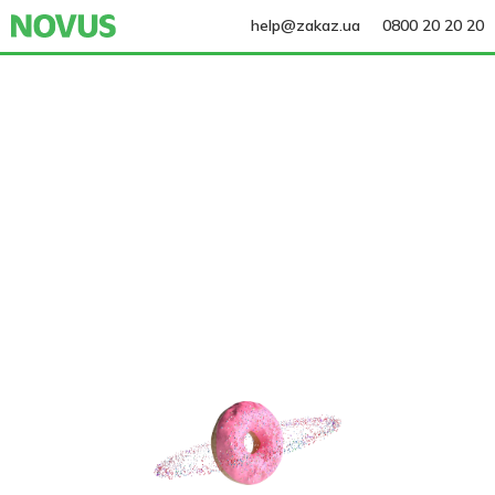
help@zakaz.ua
0800 20 20 20