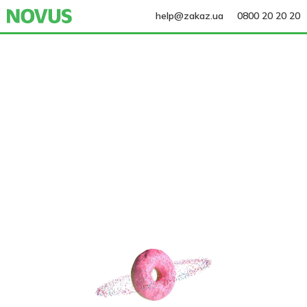
help@zakaz.ua
0800 20 20 20