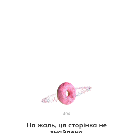
404
На жаль, ця сторінка не
знайдена