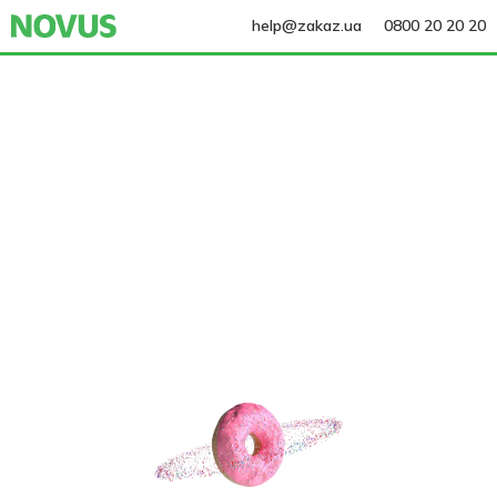
help@zakaz.ua
0800 20 20 20