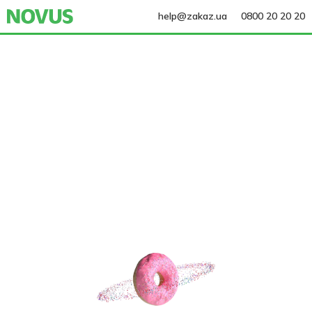
help@zakaz.ua
0800 20 20 20