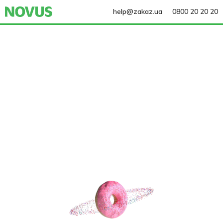
help@zakaz.ua
0800 20 20 20