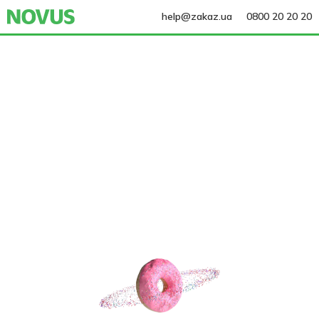
help@zakaz.ua
0800 20 20 20