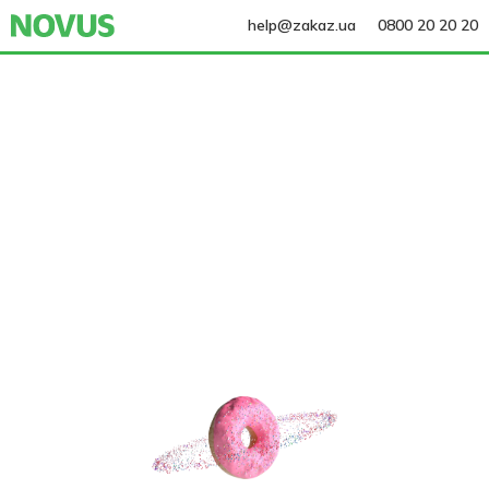
help@zakaz.ua
0800 20 20 20