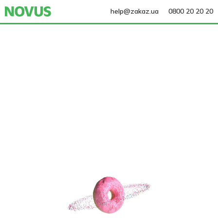
help@zakaz.ua
0800 20 20 20