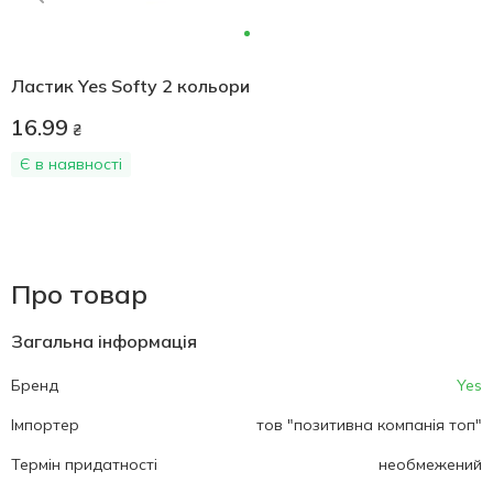
Ластик Yes Softy 2 кольори
16.99
₴
Є в наявності
Про товар
Загальна інформація
Бренд
Yes
Імпортер
тов "позитивна компанія топ"
Термін придатності
необмежений