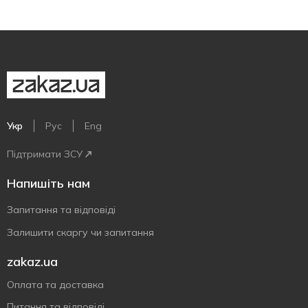
Укр
Рус
Eng
Підтримати ЗСУ
Напишіть нам
Запитання та відповіді
Залишити скаргу чи запитання
zakaz.ua
Оплата та доставка
Питання та відповіді