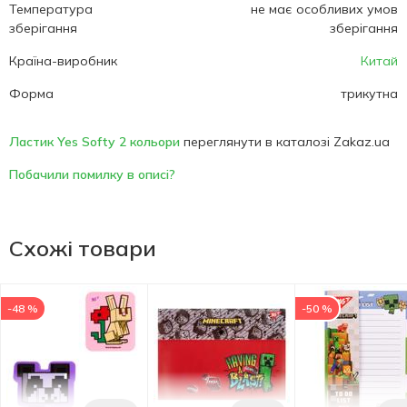
Температура
не має особливих умов
зберігання
зберігання
Країна-виробник
Китай
Форма
трикутна
Ластик Yes Softy 2 кольори
переглянути в каталозі Zakaz.ua
Побачили помилку в описі?
Схожі товари
-48 %
-50 %