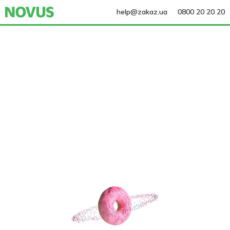
help@zakaz.ua
0800 20 20 20