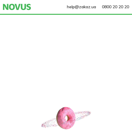
help@zakaz.ua
0800 20 20 20