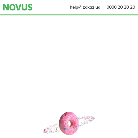
help@zakaz.ua
0800 20 20 20