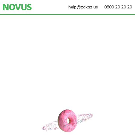
help@zakaz.ua
0800 20 20 20