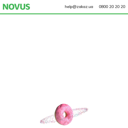
help@zakaz.ua
0800 20 20 20